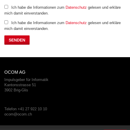
Ich habe die Informationen zum
Datenschutz
gelesen und erkläre
mich damit einverstanden.
Ich habe die Informationen zum
Datenschutz
gelesen und erkläre
mich damit einverstanden.
OCOM AG
Impulsgeber für Informatik
Kantonsstrasse 51
3902 Brig-Glis
Telefon +41 27 922 10 10
ocom@ocom.ch