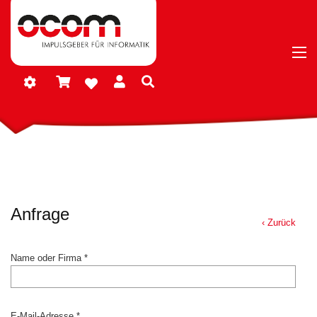
Anfrage
‹ Zurück
Name oder Firma *
E-Mail-Adresse *