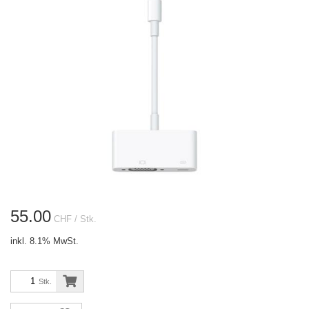
55.00
CHF
/ Stk.
inkl. 8.1% MwSt.
Stk.