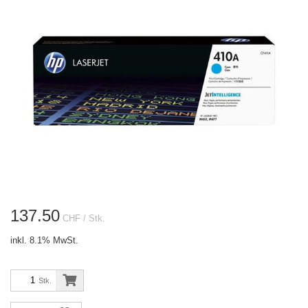
137.50
CHF
/ Stk.
inkl. 8.1% MwSt.
Stk.