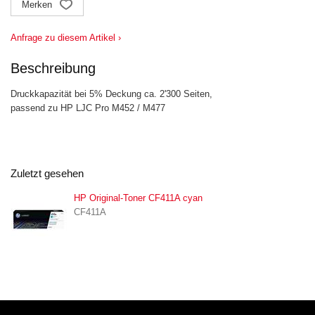
Merken
Anfrage zu diesem Artikel ›
Beschreibung
Druckkapazität bei 5% Deckung ca. 2'300 Seiten,
passend zu HP LJC Pro M452 / M477
Zuletzt gesehen
HP Original-Toner CF411A cyan
CF411A