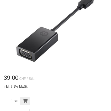
39.00
CHF
/ Stk.
inkl. 8.1% MwSt.
Stk.