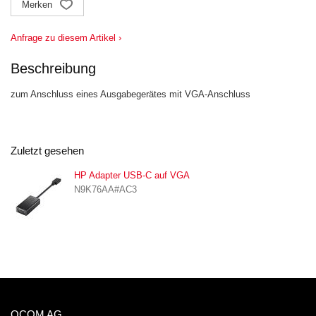
Merken
Anfrage zu diesem Artikel ›
Beschreibung
zum Anschluss eines Ausgabegerätes mit VGA-Anschluss
Zuletzt gesehen
HP Adapter USB-C auf VGA
N9K76AA#AC3
OCOM AG