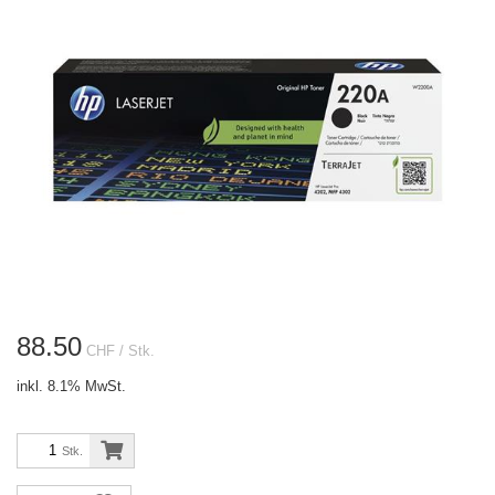
88.50
CHF
/ Stk.
inkl. 8.1% MwSt.
Stk.