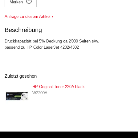
Merken
Anfrage zu diesem Artikel ›
Beschreibung
Druckkapazität bei 5% Deckung ca 2'000 Seiten s/w,
passend zu HP Color LaserJet 4202/4302
Zuletzt gesehen
HP Original-Toner 220A black
W2200A