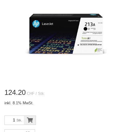
124.20
CHF
/ Stk.
inkl. 8.1% MwSt.
Stk.