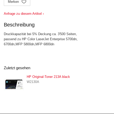
Merken
Anfrage zu diesem Artikel ›
Beschreibung
Druckkapazität bei 5% Deckung ca. 3'500 Seiten,
passend zu HP Color LaserJet Enterprise 5700dn,
6700dn,MFP 5800dn,MFP 6800dn
Zuletzt gesehen
HP Original-Toner 213A black
W2130A