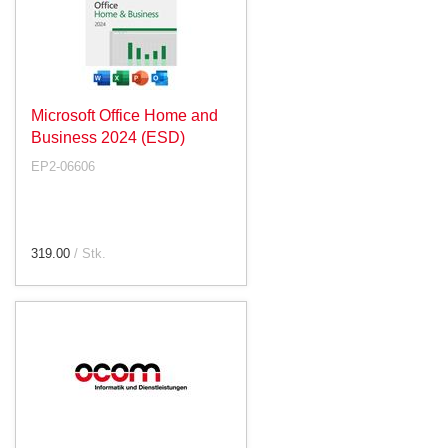
Microsoft Office Home and
Business 2024 (ESD)
EP2-06606
319.00
/ Stk.