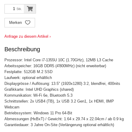
Stk.
Merken
Anfrage zu diesem Artikel ›
Beschreibung
Prozessor: Intel Core i7-1355U 10C (1.70GHz), 12MB L3 Cache
Arbeitsspeicher: 16GB DDR5 (4'800MHz) (nicht erweiterbar)
Festplatte: 512GB M.2 SSD
Laufwerk: optional erhältlich
Displaygrösse / Auflösung: 13.5" (1920x1280) 3:2, blendfrei, 400nits
Grafikkarte: Intel UHD Graphics (shared)
Kommunikation: Wi-Fi 6e, Bluetooth 5.3
Schnittstellen: 2x USB4 (TB), 1x USB 3.2 Gen1, 1x HDMI, 8MP
Webcam
Betriebssystem: Windows 11 Pro 64-Bit
Abmessungen (HxBxT) / Gewicht: 1.64 x 29.74 x 22.04cm / ab 0.9 kg
Garantiedauer: 3 Jahre On-Site (Verlängerung optional erhältlich)