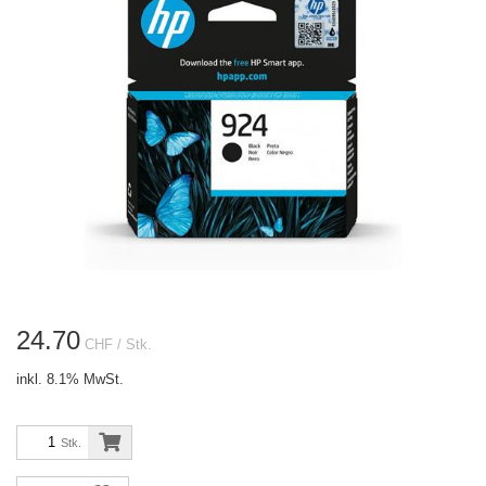
24.70
CHF
/ Stk.
inkl. 8.1% MwSt.
Stk.