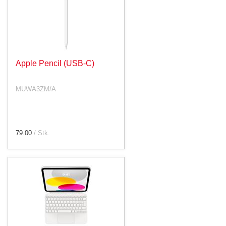
Apple Pencil (USB-C)
MUWA3ZM/A
79.00
/ Stk.