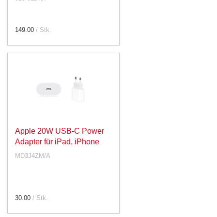
149.00
/ Stk.
Apple 20W USB-C Power
Adapter für iPad, iPhone
MD3J4ZM/A
30.00
/ Stk.