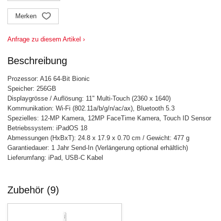
Merken
Anfrage zu diesem Artikel ›
Beschreibung
Prozessor: A16 64-Bit Bionic
Speicher: 256GB
Displaygrösse / Auflösung: 11" Multi-Touch (2360 x 1640)
Kommunikation: Wi-Fi (802.11a/b/g/n/ac/ax), Bluetooth 5.3
Spezielles: 12-MP Kamera, 12MP FaceTime Kamera, Touch ID Sensor
Betriebssystem: iPadOS 18
Abmessungen (HxBxT): 24.8 x 17.9 x 0.70 cm / Gewicht: 477 g
Garantiedauer: 1 Jahr Send-In (Verlängerung optional erhältlich)
Lieferumfang: iPad, USB-C Kabel
Zubehör (9)