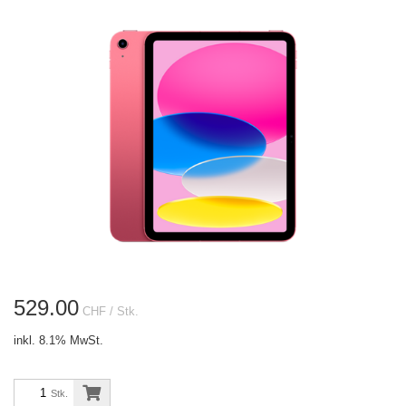
529.00
CHF
/ Stk.
inkl. 8.1% MwSt.
Stk.