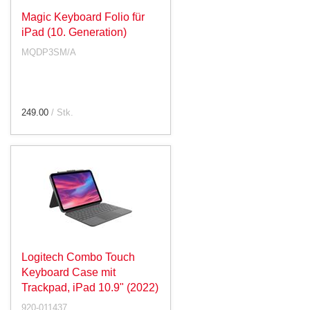
Magic Keyboard Folio für
iPad (10. Generation)
MQDP3SM/A
249.00
/ Stk.
Logitech Combo Touch
Keyboard Case mit
Trackpad, iPad 10.9" (2022)
920-011437