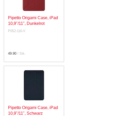
Pipetto Origami Case, iPad
10,9"/11", Dunkelrot
P052-116-V
49.90
/ Stk.
Pipetto Origami Case, iPad
10,9"/11", Schwarz