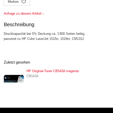
Merken
Anfrage zu diesem Artikel ›
Beschreibung
Druckkapazität bei 5% Deckung ca. 1'400 Seiten farbig,
passend zu HP Color LaserJet 1515n, 1518ni, CM1312
Zuletzt gesehen
HP Original-Toner CB543A magenta
CB543A