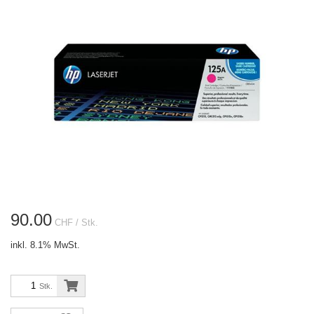
90.00
CHF
/ Stk.
inkl. 8.1% MwSt.
Stk.