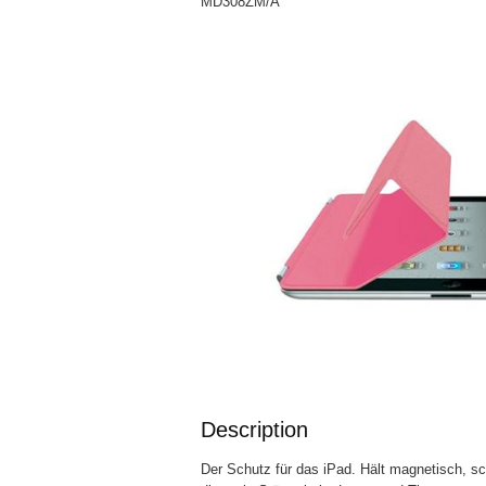
MD308ZM/A
Description
Der Schutz für das iPad. Hält magnetisch, sc