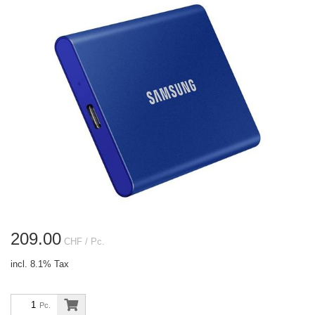
209.00
CHF
/ Pc.
incl. 8.1% Tax
Pc.