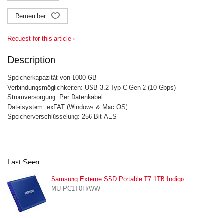
Remember
Request for this article ›
Description
Speicherkapazität von 1000 GB
Verbindungsmöglichkeiten: USB 3.2 Typ-C Gen 2 (10 Gbps)
Stromversorgung: Per Datenkabel
Dateisystem: exFAT (Windows & Mac OS)
Speicherverschlüsselung: 256-Bit-AES
Last Seen
Samsung Externe SSD Portable T7 1TB Indigo
MU-PC1T0H/WW