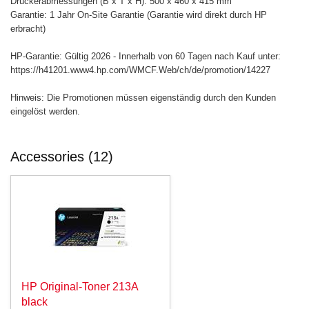
Druckerabmessungen (B x T x H): 500 x 460 x 415 mm
Garantie: 1 Jahr On-Site Garantie (Garantie wird direkt durch HP
erbracht)
HP-Garantie: Gültig 2026 - Innerhalb von 60 Tagen nach Kauf unter:
https://h41201.www4.hp.com/WMCF.Web/ch/de/promotion/14227
Hinweis: Die Promotionen müssen eigenständig durch den Kunden
eingelöst werden.
Accessories (12)
HP Original-Toner 213A
black