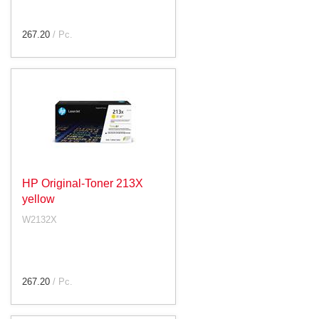
267.20
/ Pc.
HP Original-Toner 213X
yellow
W2132X
267.20
/ Pc.