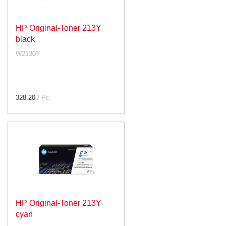
HP Original-Toner 213Y
black
W2130Y
328.20
/ Pc.
HP Original-Toner 213Y
cyan