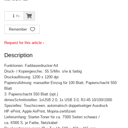
Pc.
Remember
Request for this article ›
Description
Funktionen: Farblaserdrucker A4
Druck- / Kopiergeschw.: 55 S/Min. s/w & farbig
Druckauflösung: 1200 x 1200 dpi
Papierzuführung: manueller Einzug für 100 Blatt, Papierschacht 550
Blatt
3. Papierschacht 550 Blatt (opt.)
dimesSchnittstellen: 1xUSB 2.0, 1x USB 3.0, RJ-45 10/100/1000
Spezielles: Touchscreen, automatisch doppelseitiger Ausdruck
HP ePrint, Apple AirPrint, Mopria-zertifiziert
Lieferumfang: Starter-Toner für ca. 7'000 Seiten schwarz /
ca. 6'000 S. je Farbe, Netzkabel