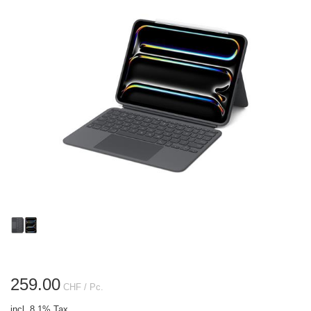
259.00
CHF
/ Pc.
incl. 8.1% Tax