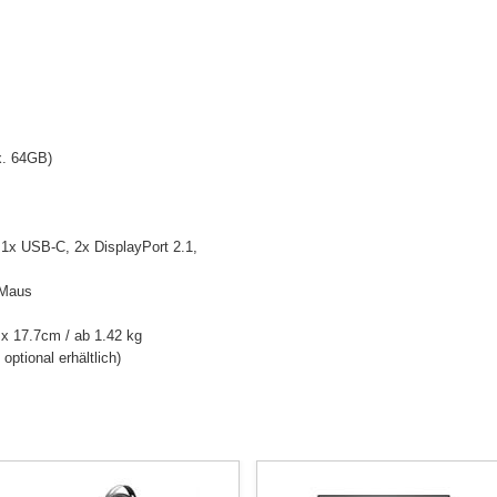
x. 64GB)
 1x USB-C, 2x DisplayPort 2.1,
 Maus
x 17.7cm / ab 1.42 kg
ptional erhältlich)