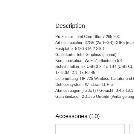
Description
Prozessor: Intel Core Ultra 7 265 20C
Arbeitsspeicher: 32GB (2x 16GB) DDR5 (ma
Festplatte: 512GB M.2 SSD
Grafikkarte: Intel Graphics (shared)
Kommunikation: Wi-Fi 7, Bluetooth 5.4
Schnittstellen: 6x USB 3.2, 1x TB4 (USB-C),
1x HDMI 2.1, 1x RJ-45
Lieferumfang: HP 725 Wireless Tastatur und
Betriebssystem: Windows 11 Pro
Abmessungen (HxBxT) / Gewicht: 3.4 x 18.1 
Garantiedauer: 2 Jahre On-Site (Verlängerung o
Accessories (10)