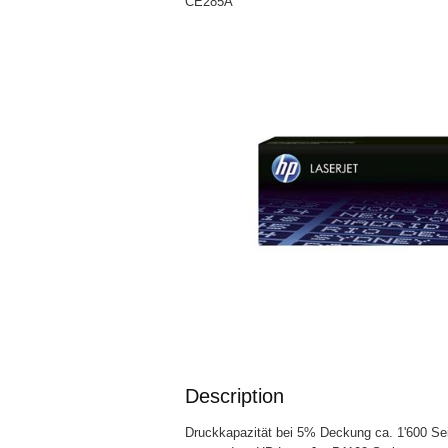
CE285A
Description
Druckkapazität bei 5% Deckung ca. 1'600 Sei