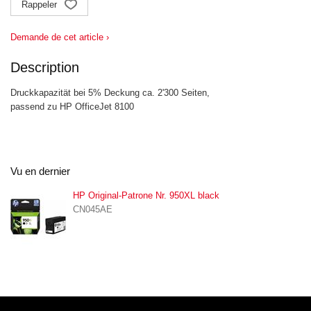
Rappeler
Demande de cet article ›
Description
Druckkapazität bei 5% Deckung ca. 2'300 Seiten,
passend zu HP OfficeJet 8100
Vu en dernier
HP Original-Patrone Nr. 950XL black
CN045AE