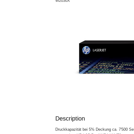
W2030X
Description
Druckkapazität bei 5% Deckung ca. 7'500 Sei