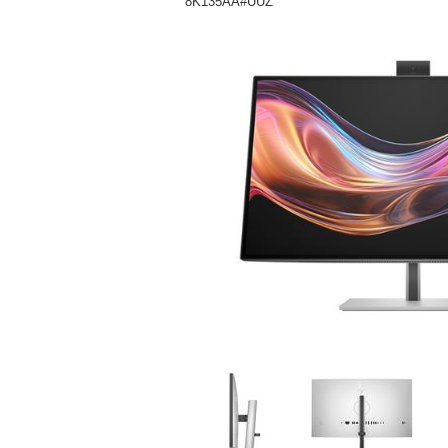
8K135AA#UUZ