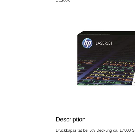
CE260X
Description
Druckkapazität bei 5% Deckung ca. 17'000 S