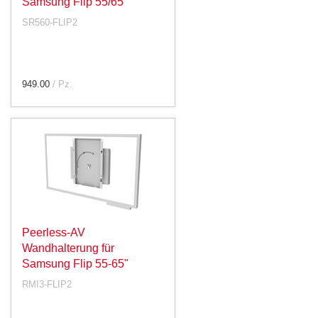
Samsung Flip 55/65"
SR560-FLIP2
949.00
/ Pz.
Peerless-AV
Wandhalterung für
Samsung Flip 55-65"
RMI3-FLIP2