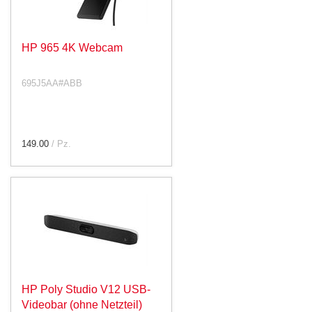
HP 965 4K Webcam
695J5AA#ABB
149.00
/ Pz.
HP Poly Studio V12 USB-
Videobar (ohne Netzteil)