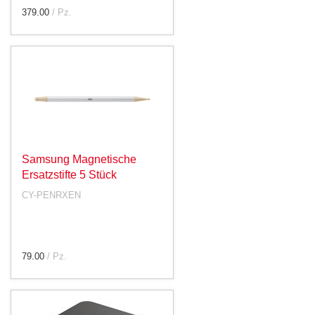
379.00
/ Pz.
Samsung Magnetische
Ersatzstifte 5 Stück
CY-PENRXEN
79.00
/ Pz.