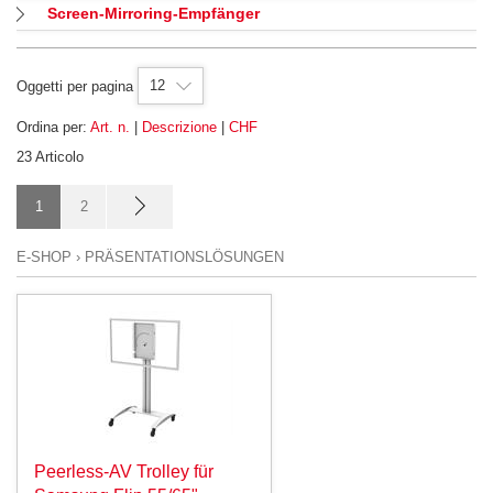
Screen-Mirroring-Empfänger
12
Oggetti per pagina
Ordina per:
Art. n.
|
Descrizione
|
CHF
23 Articolo
1
2
E-SHOP
›
PRÄSENTATIONSLÖSUNGEN
Peerless-AV Trolley für