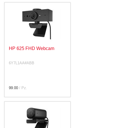
HP 625 FHD Webcam
6Y7L1AA#ABB
99.00
/ Pz.