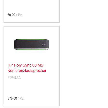
69.00
/ Pz.
HP Poly Sync 60 MS
Konferenzlautsprecher
77P41AA
379.00
/ Pz.