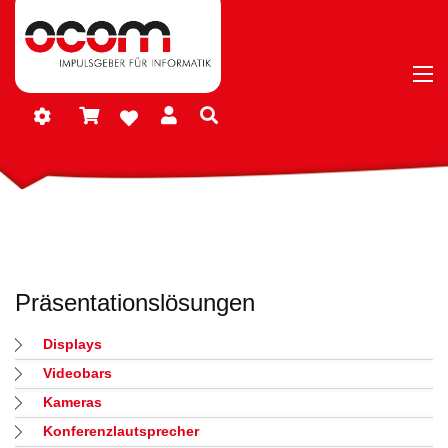
Präsentationslösungen
Displays
Videobars
Kameras
Konferenzlautsprecher