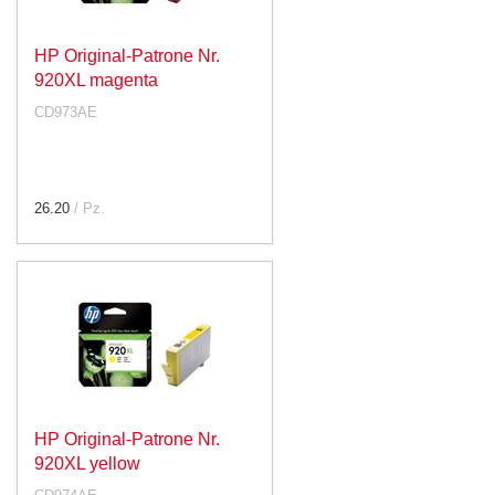
HP Original-Patrone Nr.
920XL magenta
CD973AE
26.20
/ Pz.
HP Original-Patrone Nr.
920XL yellow