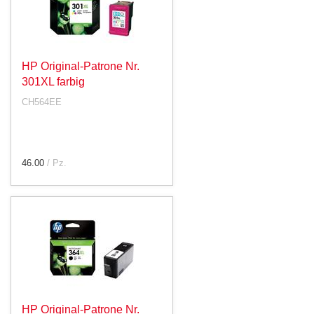
HP Original-Patrone Nr.
301XL farbig
CH564EE
46.00
/ Pz.
HP Original-Patrone Nr.