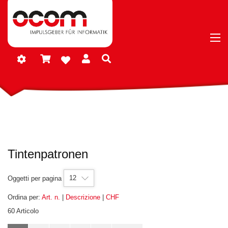
Tintenpatronen
12
Oggetti per pagina
Ordina per:
Art. n.
|
Descrizione
|
CHF
60 Articolo