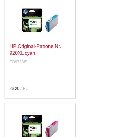
HP Original-Patrone Nr.
920XL cyan
CD972AE
26.20
/ Pz.