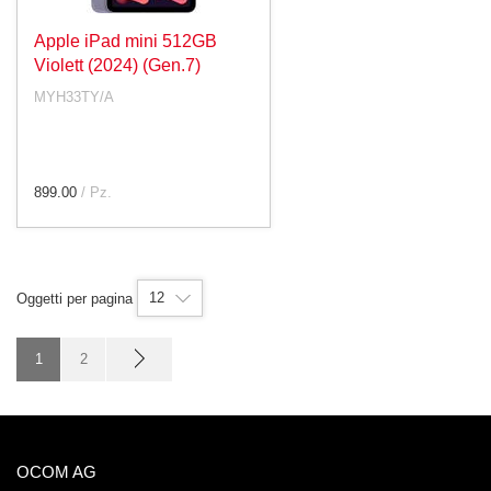
Apple iPad mini 512GB
Violett (2024) (Gen.7)
MYH33TY/A
899.00
/ Pz.
12
Oggetti per pagina
1
2
OCOM AG