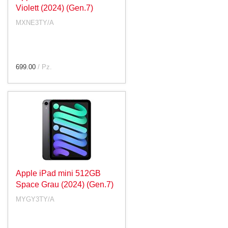
Violett (2024) (Gen.7)
MXNE3TY/A
699.00
/ Pz.
Apple iPad mini 512GB
Space Grau (2024) (Gen.7)
MYGY3TY/A