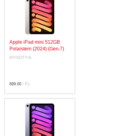
Apple iPad mini 512GB
Polarstern (2024) (Gen.7)
MYH23TY/A
899.00
/ Pz.