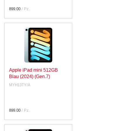
899.00
/ Pz.
Apple iPad mini 512GB
Blau (2024) (Gen.7)
MYH13TY/A
899.00
/ Pz.