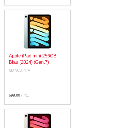
Apple iPad mini 256GB
Blau (2024) (Gen.7)
MXNC3TY/A
699.00
/ Pz.