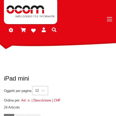
iPad mini
12
Oggetti per pagina
Ordina per:
Art. n.
|
Descrizione
|
CHF
24 Articolo