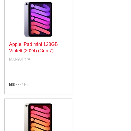
Apple iPad mini 128GB
Violett (2024) (Gen.7)
MXN93TY/A
599.00
/ Pz.