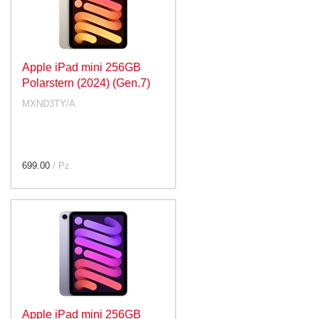
Apple iPad mini 256GB
Polarstern (2024) (Gen.7)
MXND3TY/A
699.00
/ Pz.
Apple iPad mini 256GB