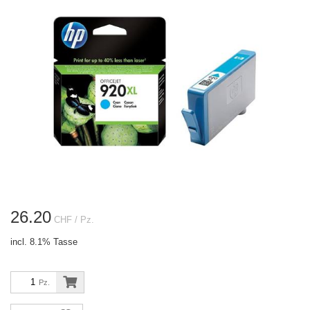
26.20
CHF
/ Pz.
incl. 8.1% Tasse
Pz.