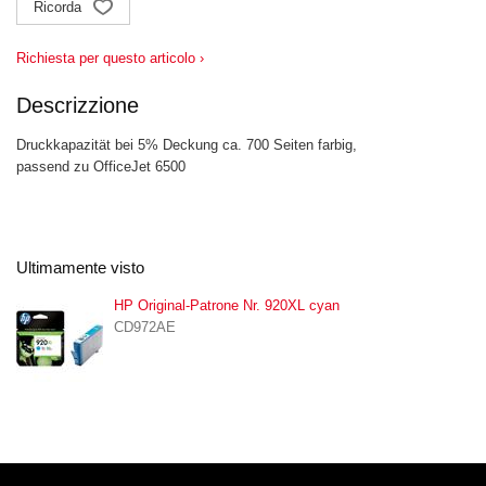
Ricorda
Richiesta per questo articolo ›
Descrizzione
Druckkapazität bei 5% Deckung ca. 700 Seiten farbig,
passend zu OfficeJet 6500
Ultimamente visto
HP Original-Patrone Nr. 920XL cyan
CD972AE