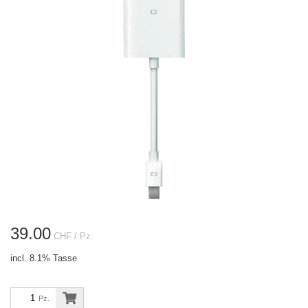
39.00
CHF
/ Pz.
incl. 8.1% Tasse
Pz.