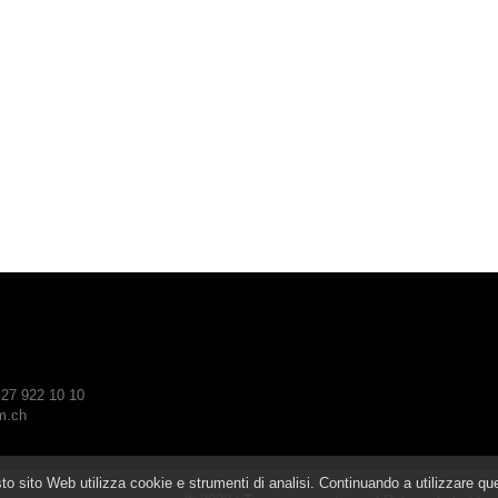
 27 922 10 10
.ch
esto sito Web utilizza cookie e strumenti di analisi. Continuando a utilizzare qu