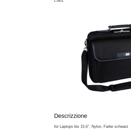
CN01
Descrizzione
für Laptops bis 15,6", Nylon, Farbe schwarz