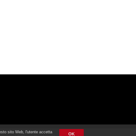
esto sito Web, l'utente accetta
OK