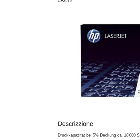
CF287X
Descrizzione
Druckkapazität bei 5% Deckung ca. 18'000 Se