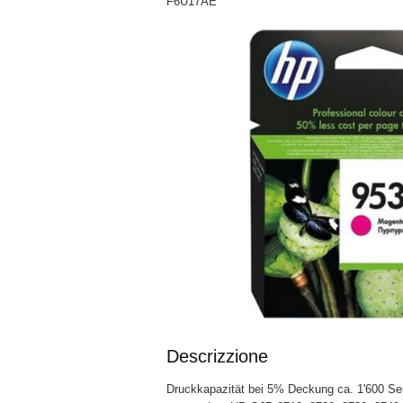
F6U17AE
Descrizzione
Druckkapazität bei 5% Deckung ca. 1'600 Sei