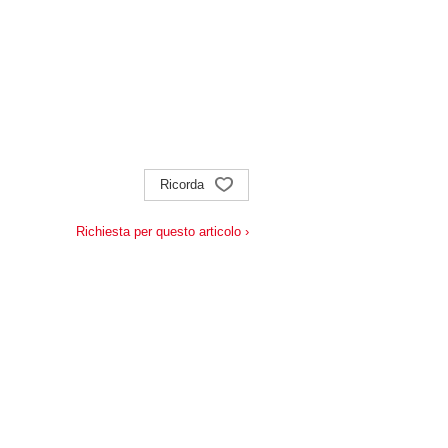
Ricorda
Richiesta per questo articolo ›