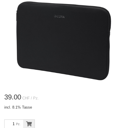
39.00
CHF
/ Pz.
incl. 8.1% Tasse
Pz.