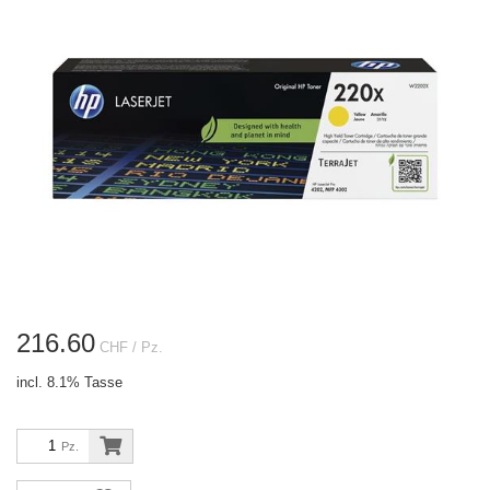
216.60
CHF
/ Pz.
incl. 8.1% Tasse
Pz.