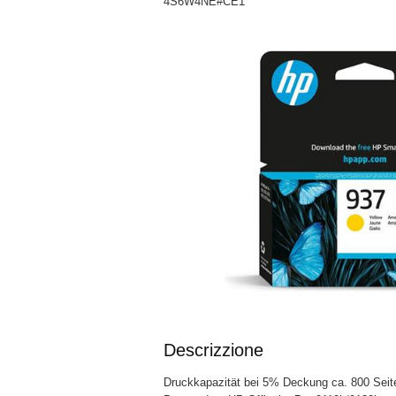
4S6W4NE#CE1
Descrizzione
Druckkapazität bei 5% Deckung ca. 800 Seit