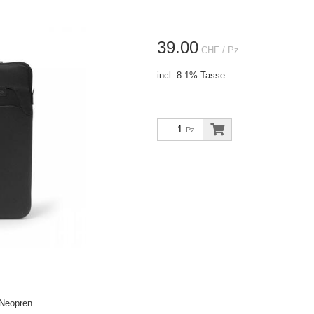
39.00
CHF
/ Pz.
incl. 8.1% Tasse
Pz.
 Neopren