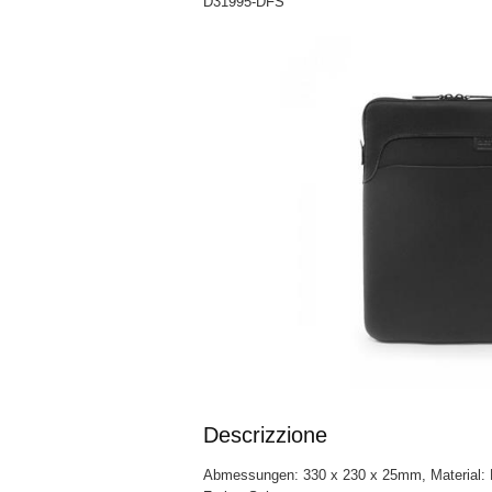
D31995-DFS
Descrizzione
Abmessungen: 330 x 230 x 25mm, Material: